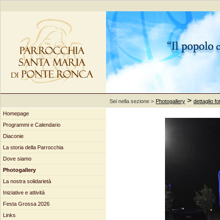
>
Sei nella sezione >
Photogallery
dettaglio fo
Homepage
Programmi e Calendario
Diaconie
La storia della Parrocchia
Dove siamo
Photogallery
La nostra solidarietà
Iniziative e attività
Festa Grossa 2026
Links