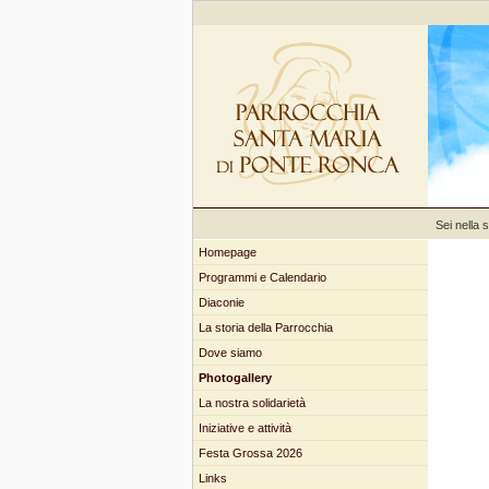
Sei nella 
Homepage
Programmi e Calendario
Diaconie
La storia della Parrocchia
Dove siamo
Photogallery
La nostra solidarietà
Iniziative e attività
Festa Grossa 2026
Links