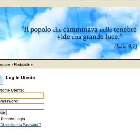
sezione >
Photogallery
Log In Utente
Nome Utente:
Password:
Ricorda Login
 Dimenticato la Password ?