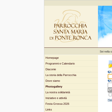
Sei nella 
Homepage
Programmi e Calendario
Diaconie
La storia della Parrocchia
Dove siamo
Photogallery
La nostra solidarietà
Iniziative e attività
Hai
Festa Grossa 2026
Links