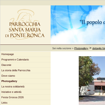
>
Sei nella sezione >
Photogallery
dettaglio fo
Homepage
Programmi e Calendario
Diaconie
La storia della Parrocchia
Dove siamo
Photogallery
La nostra solidarietà
Iniziative e attività
Festa Grossa 2026
Links