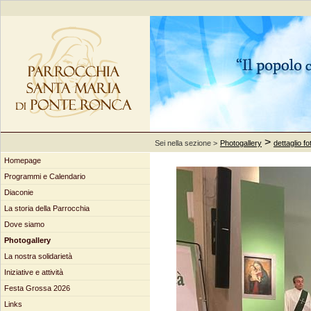
>
Sei nella sezione >
Photogallery
dettaglio fo
Homepage
Programmi e Calendario
Diaconie
La storia della Parrocchia
Dove siamo
Photogallery
La nostra solidarietà
Iniziative e attività
Festa Grossa 2026
Links