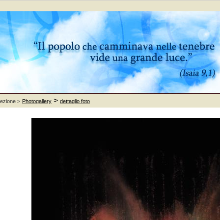
>
sezione >
Photogallery
dettaglio foto