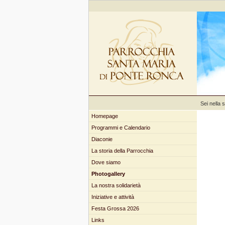
Sei nella 
Homepage
Programmi e Calendario
Diaconie
La storia della Parrocchia
Dove siamo
Photogallery
La nostra solidarietà
Iniziative e attività
Festa Grossa 2026
Links