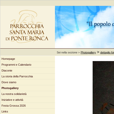
>
Sei nella sezione >
Photogallery
dettaglio fo
Homepage
Programmi e Calendario
Diaconie
La storia della Parrocchia
Dove siamo
Photogallery
La nostra solidarietà
Iniziative e attività
Festa Grossa 2026
Links