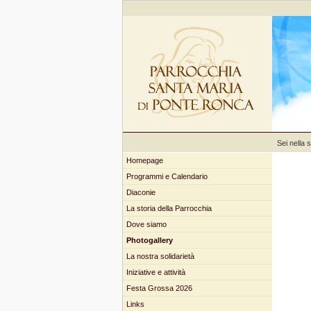
Sei nella 
Homepage
Programmi e Calendario
Diaconie
La storia della Parrocchia
Dove siamo
Photogallery
La nostra solidarietà
Iniziative e attività
Festa Grossa 2026
Links