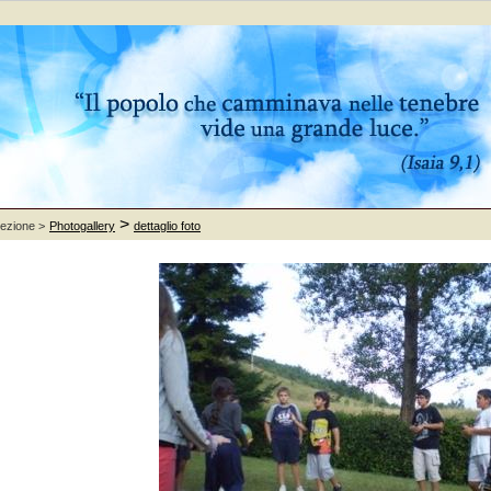
>
sezione >
Photogallery
dettaglio foto