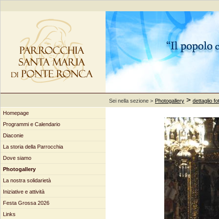
>
Sei nella sezione >
Photogallery
dettaglio fo
Homepage
Programmi e Calendario
Diaconie
La storia della Parrocchia
Dove siamo
Photogallery
La nostra solidarietà
Iniziative e attività
Festa Grossa 2026
Links