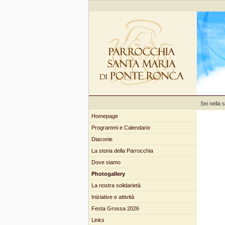
Sei nella 
Homepage
Programmi e Calendario
Diaconie
La storia della Parrocchia
Dove siamo
Photogallery
La nostra solidarietà
Iniziative e attività
Festa Grossa 2026
Links